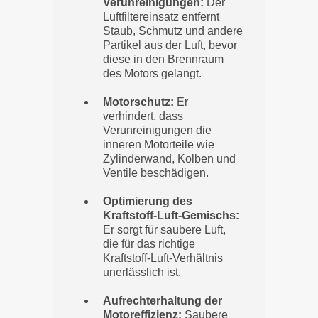
Verunreinigungen:
Der
Luftfiltereinsatz entfernt
Staub, Schmutz und andere
Partikel aus der Luft, bevor
diese in den Brennraum
des Motors gelangt.
Motorschutz:
Er
verhindert, dass
Verunreinigungen die
inneren Motorteile wie
Zylinderwand, Kolben und
Ventile beschädigen.
Optimierung des
Kraftstoff-Luft-Gemischs:
Er sorgt für saubere Luft,
die für das richtige
Kraftstoff-Luft-Verhältnis
unerlässlich ist.
Aufrechterhaltung der
Motoreffizienz:
Saubere