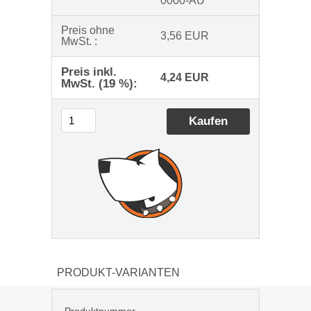
0000-AU
Preis ohne
3,56 EUR
MwSt. :
Preis inkl.
4,24 EUR
MwSt. (19 %):
PRODUKT-VARIANTEN
Produktnummer