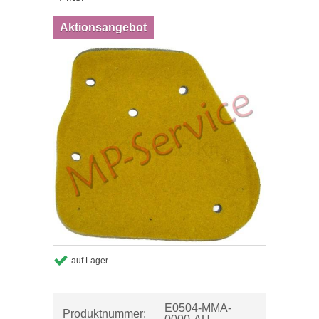
Aktionsangebot
auf Lager
E0504-MMA-
Produktnummer: