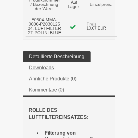
Auf
/ Bezeichnung
Einzelpreis:
Lager:
der Ware:
E0504-MMA-
0000-P2030125
Preis
04. LUFTFILTER
10,67 EUR
2T POLINI BLUE
Detaillierte Beschreibung
Downloads
Ähnliche Produkte (0)
Kommentare (0)
ROLLE DES
LUFTFILTEREINSATZES:
Filterung von