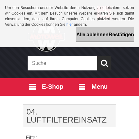
Um den Besuchern unserer Website deren Nutzung zu erleichtern, setzen
Anmeldung
Neue Registrierung
wir Cookies ein. Mit dem Besuch unserer Website erklären Sie sich damit
einverstanden, dass auf Ihrem Computer Cookies platziert werden. Die
Verwaltung der Cookies können Sie
hier
ändern.
Alle ablehnen
Bestätigen
E-Shop
Menu
04.
LUFTFILTEREINSATZ
Filter